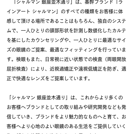
「シャルマン 銀座並木通り」は、基幹ブランド「ラ
インアート シャルマン」のすべての種類をお客様に体
感して頂ける場所であることはもちろん、独自のシステ
ムで、一人ひとりの頭部形状を計測し数値化したカルテ
を基にしたカウンセリングや、一人ひとりに最適なサイ
ズの眼鏡のご提案、最適なフィッティングを行っていま
す。検眼もまた、日常視に近い状態での検査（両眼開放
屈折検査）により、近視過矯正や遠視低矯正を防ぎ、適
正で快適なレンズをご提案しています。
「シャルマン 銀座並木通り」は、これからより多くの
お客様へブランドとしての取り組みや研究開発なども発
信していき、ブランドをより魅力的なものへと育て、お
客様へより心地のよい眼鏡のある生活をご提供していく