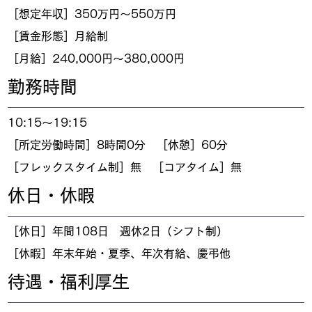
［想定年収］350万円～550万円
［賃金形態］月給制
［月給］240,000円～380,000円
​勤務時間
10:15～19:15
［所定労働時間］8時間0分 ［休憩］60分
［フレックスタイム制］無 ［コアタイム］無
​休日・休暇
［休日］年間108日 週休2日（シフト制）
［休暇］年末年始・夏季、年次有給、慶弔他
​待遇・福利厚生