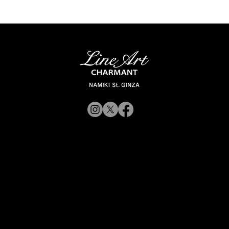
© 2019 CHARMANT
Inc.
CorporateWebsite
Site Policy