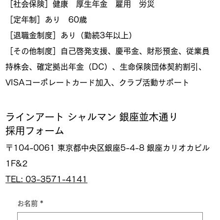
［社会保険］健康 厚生年金 雇用 労災
［定年制］あり 60歳
［退職金制度］あり（勤続3年以上）
［その他制度］自己啓発支援、慶弔金、財形預金、従業員
持株会、確定拠出年金（DC）、生命保険団体契約割引、
VISAコーポレートカード加入、クラブ活動サポート
ラインアート ​シャルマン 銀座並木通り
採用フォーム
〒104-0061 東京都中央区銀座5-4-8 銀座カリオカビル
1F&2
TEL: 03-3571-4141
お名前
*