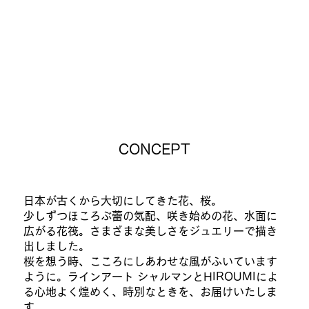
CONCEPT
日本が古くから大切にしてきた花、桜。
少しずつほころぶ蕾の気配、咲き始めの花、水面に
広がる花筏。さまざまな美しさをジュエリーで描き
出しました。
桜を想う時、こころにしあわせな風がふいています
ように。ラインアート シャルマンとHIROUMIによ
る心地よく煌めく、時別なときを、お届けいたしま
す。