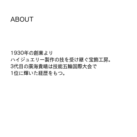
ABOUT
1930年の創業より
ハイジュエリー製作の技を受け継ぐ宝飾工房。
3代目の廣海貴晴は技能五輪国際大会で
1位に輝いた経歴をもつ。