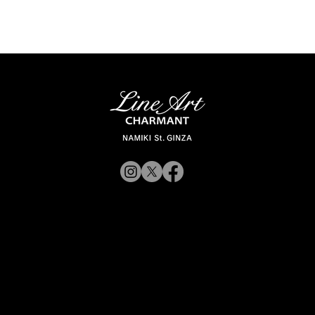
© 2019 CHARMANT
Inc.
CorporateWebsite