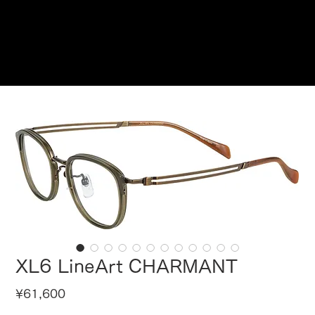
Reservations
XL6 LineArt CHARMANT
Price
¥61,600