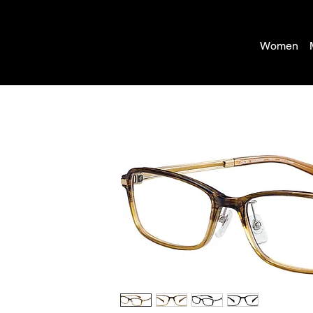
Women