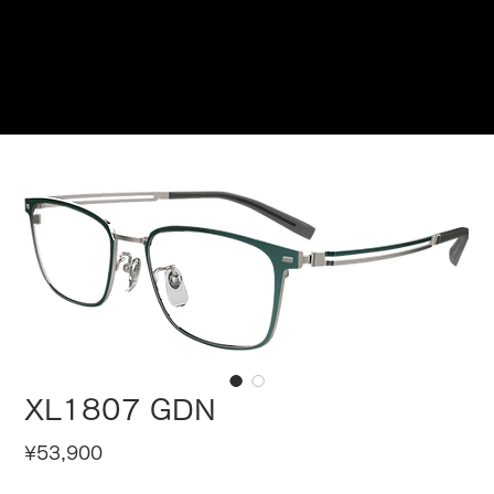
Reservations
XL1807 GDN
Price
¥53,900