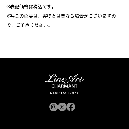
​※表記価格は税込です。
※写真の色等は、実物とは異なる場合がございますの
で、ご了承ください。