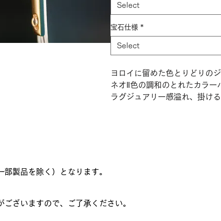
Select
宝石仕様
*
Select
ヨロイに留めた色とりどりのジ
ネオⅡ色の調和のとれたカラー
ラグジュアリー感溢れ、掛ける
一部製品を除く）となります。
がございますので、ご了承ください。