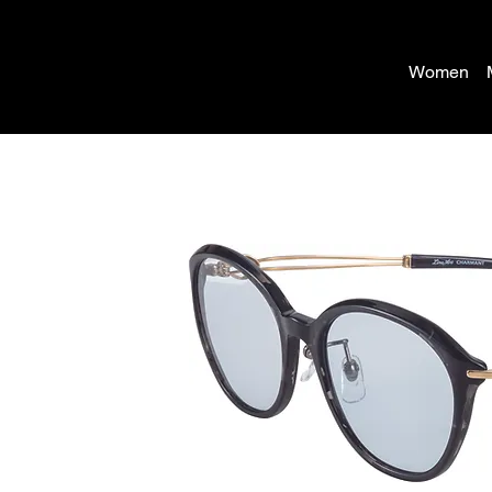
Women