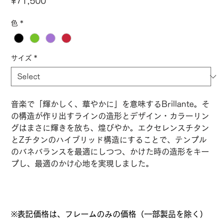
Price
¥71,500
色
*
サイズ
*
音楽で「輝かしく、華やかに」を意味するBrillante。そ
の構造が作り出すラインの造形とデザイン・カラーリン
グはまさに輝きを放ち、煌びやか。エクセレンスチタン
とZチタンのハイブリッド構造にすることで、テンプル
のバネバランスを最適にしつつ、かけた時の造形をキー
プし、最適のかけ心地を実現しました。
※表記価格は、フレームのみの価格（一部製品を除く）