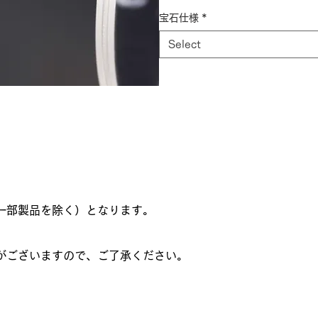
宝石仕様
*
Select
一部製品を除く）となります。
がございますので、ご了承ください。