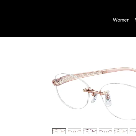
Women