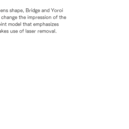
 lens shape, Bridge and Yoroi
 change the impression of the
oint model that emphasizes
akes use of laser removal.