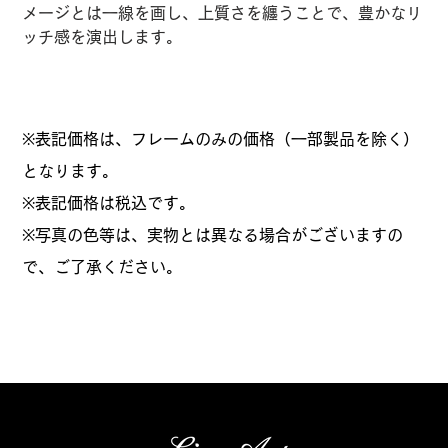
メージとは一線を画し、上質さを纏うことで、豊かなリ
ッチ感を演出します。
※表記価格は、フレームのみの価格（一部製品を除く）
となります。
​※表記価格は税込です。
※写真の色等は、実物とは異なる場合がございますの
で、ご了承ください。