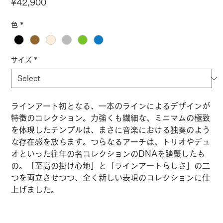
Price
¥42,900
色
*
サイズ
*
ラインアート初となる、一本のラインによるデザインが
特徴のコレクション。
力強くも繊細な、ミニマムの極致
を体現したテンプルは、まさに音楽における独奏のよう
な存在感を放ちます。つらなるアーチは、トリオやデュ
オといった往年の名コレクションのDNAを踏襲したも
の。
「至高の掛け心地」と「ラインアートらしさ」の二
つを両立させつつ、全く新しい表現のコレクションに仕
上げました。