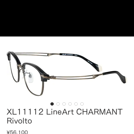
Reservations
XL11112 LineArt CHARMANT
Rivolto
Price
¥56,100