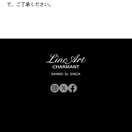
で、ご了承ください。
© 2019 CHARMANT
Inc.