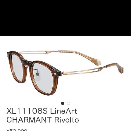
Reservations
XL11108S LineArt
CHARMANT Rivolto