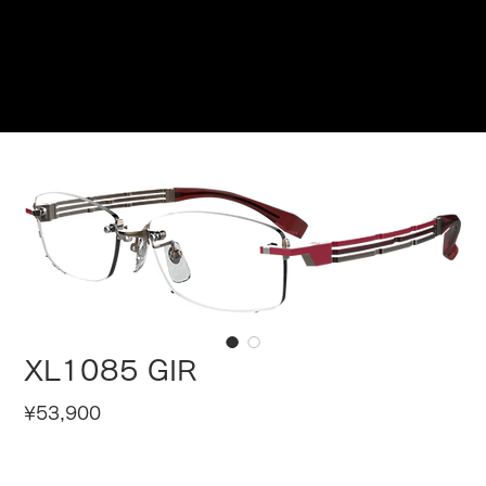
Reservations
XL1085 GIR
Price
¥53,900