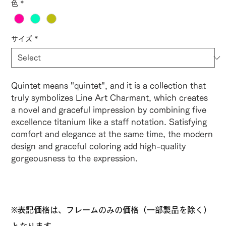
色
*
サイズ
*
Quintet means "quintet", and it is a collection that
truly symbolizes Line Art Charmant, which creates
a novel and graceful impression by combining five
excellence titanium like a staff notation. Satisfying
comfort and elegance at the same time, the modern
design and graceful coloring add high-quality
gorgeousness to the expression.
※表記価格は、フレームのみの価格（一部製品を除く）