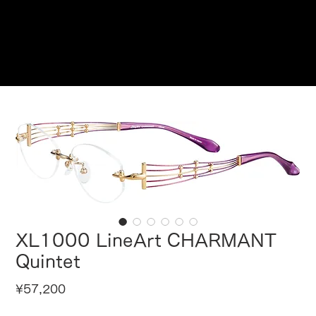
Reservations
XL1000 LineArt CHARMANT
Quintet
Price
¥57,200