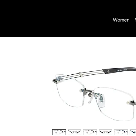
Women