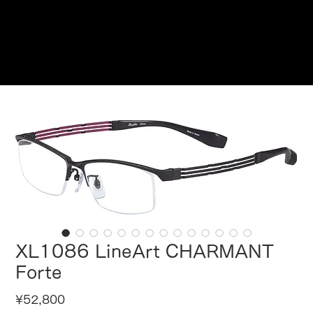
Reservations
XL1086 LineArt CHARMANT
Forte
Price
¥52,800