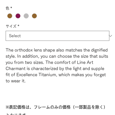
色
*
サイズ
*
The orthodox lens shape also matches the dignified
style. In addition, you can choose the size that suits
you from two sizes. The comfort of Line Art
Charmant is characterized by the light and supple
fit of Excellence Titanium, which makes you forget
to wear it.
※表記価格は、フレームのみの価格（一部製品を除く）