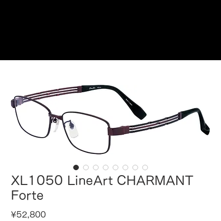
Reservations
XL1050 LineArt CHARMANT
Forte
Price
¥52,800